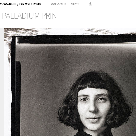
IOGRAPHIE / EXPOSITIONS
←
PREVIOUS
NEXT
→
E PALLADIUM PRINT